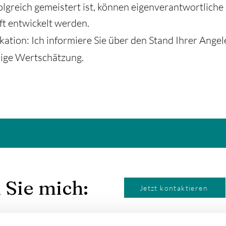
olgreich gemeistert ist, können eigenverantwortliche
ft entwickelt werden.
tion: Ich informiere Sie über den Stand Ihrer Angel
tige Wertschätzung.
 Sie mich:
Jetzt kontaktieren
info@janinaaue.com