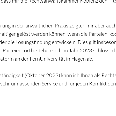
, dass mir die Rechtsanwaltskammer Koblenz den Tite
ung in der anwaltlichen Praxis zeigten mir aber auch,
haltiger gelöst werden können, wenn die Parteien ko
er die Lösungsfindung entwickeln. Dies gilt insbeso
Parteien fortbestehen soll. Im Jahr 2023 schloss ich
torin an der FernUniversität in Hagen ab. ​
ständigkeit (Oktober 2023) kann ich Ihnen als Recht
 sehr umfassenden Service und für jeden Konflikt de