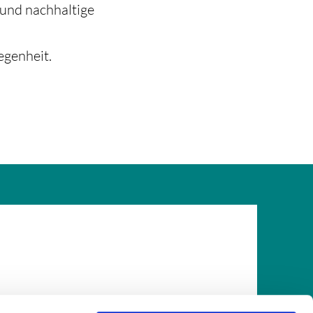
 und nachhaltige
egenheit.