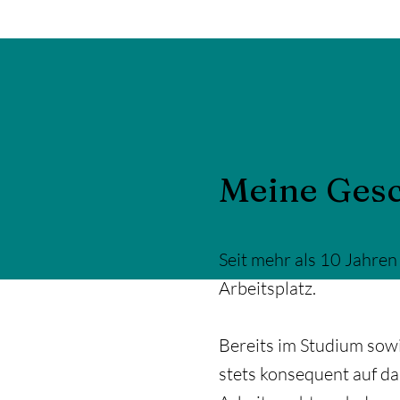
Meine Gesc
Seit mehr als 10 Jahre
Arbeitsplatz.
​Bereits im Studium sow
stets konsequent auf da