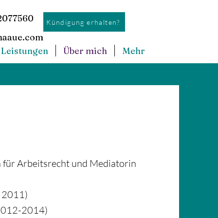
2077560
Kündigung erhalten?
naaue.com
Leistungen
Über mich
Mehr
 für Arbeitsrecht und Mediatorin
- 2011)
(2012-2014)