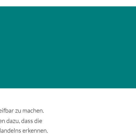
eifbar zu machen.
en dazu, dass die
Handelns erkennen.