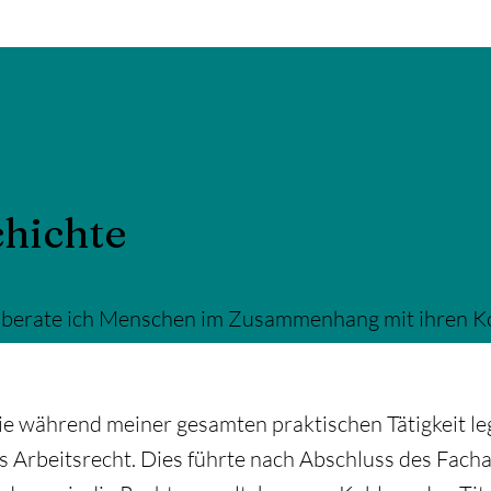
hichte
n berate ich Menschen im Zusammenhang mit ihren K
ie während meiner gesamten praktischen Tätigkeit le
s Arbeitsrecht. Dies führte nach Abschluss des Fach