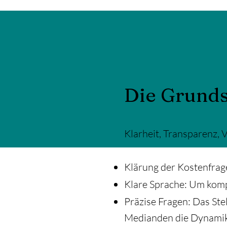
Die Grunds
Klarheit, Transparenz, 
Klärung der Kostenfrag
Klare Sprache: Um komp
Präzise Fragen: Das Ste
Medianden die Dynamik 