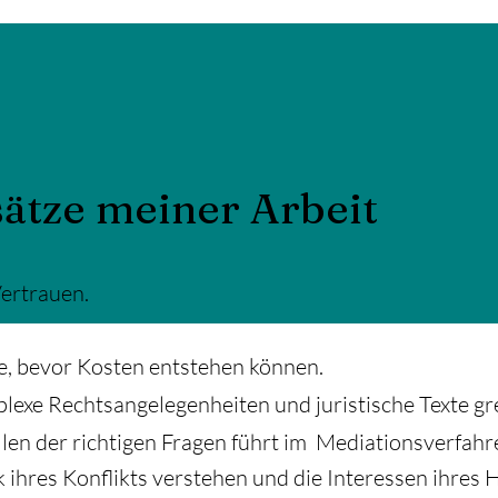
ätze meiner Arbeit
Vertrauen.
e, bevor Kosten entstehen können.
lexe Rechtsangelegenheiten und juristische Texte gr
llen der richtigen Fragen führt im Mediationsverfahr
ihres Konflikts verstehen und die Interessen ihres 