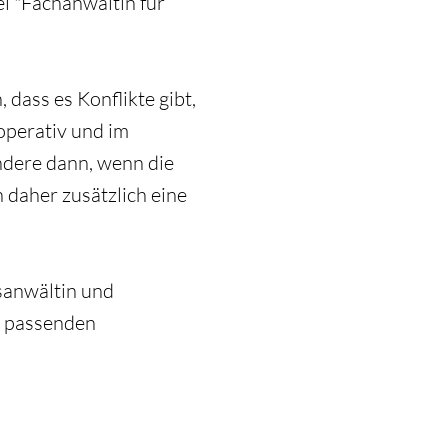
l "Fachanwältin für
 dass es Konflikte gibt,
operativ und im
ndere dann, wenn die
 daher zusätzlich eine
sanwältin und
n passenden