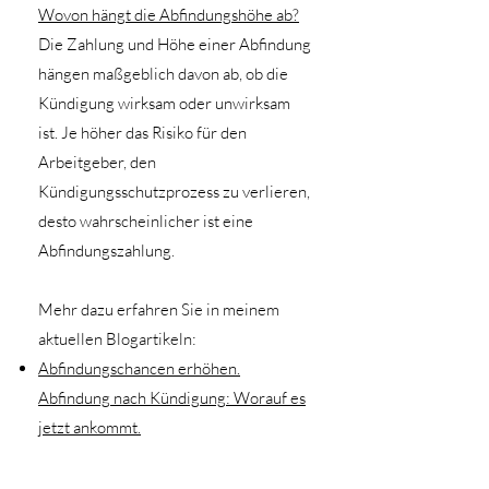
Wovon hängt die Abfindungshöhe ab?
Die Zahlung und Höhe einer Abfindung
hängen maßgeblich davon ab, ob die
Kündigung wirksam oder unwirksam
ist. Je höher das Risiko für den
Arbeitgeber, den
Kündigungsschutzprozess zu verlieren,
desto wahrscheinlicher ist eine
Abfindungszahlung.
Mehr dazu erfahren Sie in meinem
aktuellen Blogartikeln:
Abfindung
schancen erhöhen.
Abfindung nach Kündigung: Worauf es
jetzt ankommt.