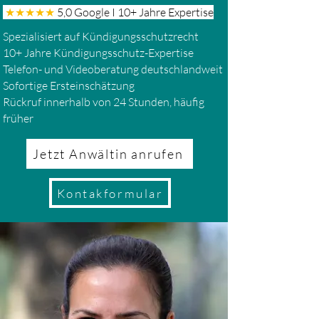
★★★★★
5,0 Google I 10+ Jahre Expertise
Spezialisiert auf Kündigungsschutzrecht
10+ Jahre Kündigungsschutz-Expertise
Telefon- und Videoberatung deutschlandweit
Sofortige Ersteinschätzung
Rückruf innerhalb von 24 Stunden, häufig
früher
Jetzt Anwältin anrufen
Kontakformular