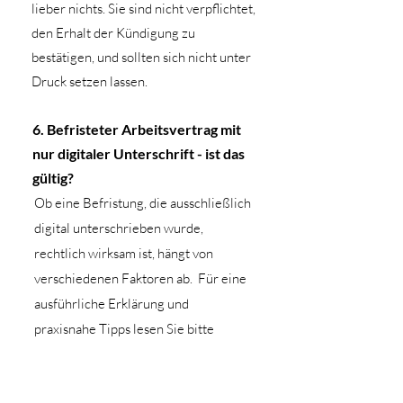
lieber nichts. Sie sind nicht verpflichtet,
den Erhalt der Kündigung zu
bestätigen, und sollten sich nicht unter
Druck setzen lassen.
6. Befristeter Arbeitsvertrag mit
nur digitaler Unterschrift - ist das
gültig?
Ob eine Befristung, die ausschließlich
digital unterschrieben wurde,
rechtlich wirksam ist, hängt von
verschiedenen Faktoren ab. Für eine
ausführliche Erklärung und
praxisnahe Tipps lesen Sie bitte
meinen
Blog-Artikel:
Befristeter
Arbeitsvertrag mit digitaler