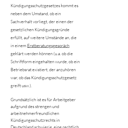
Kündigungsschutzgesetzes kommt es
neben dem Umstand, ob ein
Sachverhalt vorliegt, der einen der
gesetzlichen Kündigungsgründe
erfüllt, auf weitere Umstände an, die
in einem
Erstberatungsgespräch
geklärt werden können (u.a. ob die
Schriftform eingehalten wurde, ob ein
Betriebsrat existiert, der anzuhören
war, ob das Kündigungsschutzgesetz
greift usw.).
Grundsätzlich ist es für Arbeitgeber
aufgrund des strengen und
arbeitnehmerfreundlichen
Kündigungsschutzrechts in
Deutschland schwierig, eine rechtlich