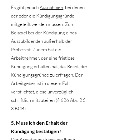
Es gibt jedoch
Ausnahmen
, bei denen
der oder die Kündigungsgründe
mitgeteilt werden müssen: Zum
Beispiel bei der Kündigung eines
Auszubildenden außerhalb der
Probezeit. Zudem hat ein
Arbeitnehmer, der eine fristlose
Kündigung erhalten hat, das Recht, die
Kündigungsgründe zu erfragen. Der
Arbeitgeber ist in diesem Fall
verpflichtet, diese unverzüglich
schriftlich mitzuteilen (§ 626 Abs. 2 S.
3 BGB).
5. Muss ich den Erhalt der
Kündigung bestätigen?
Der Arbeitgeber kann von Ihnen