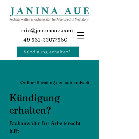
info@janinaaue.com
+49 561-22077560
Kündigung erhalten?
Online-Beratung deutschlandweit
Kündigung
erhalten?
Fachanwältin für Arbeitsrecht
hilft